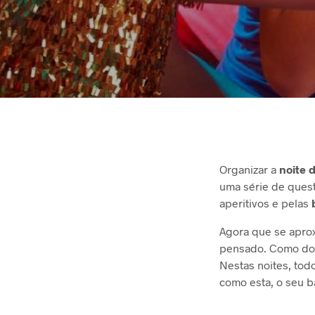
Organizar a
noite 
uma série de ques
aperitivos e pelas
Agora que se apro
pensado. Como dono
Nestas noites, tod
como esta, o seu b