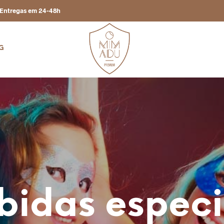
Entregas em 24-48h
G
bidas especi