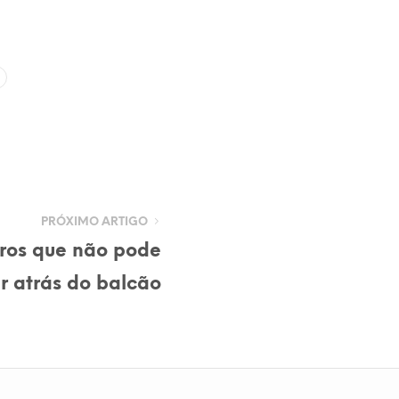
PRÓXIMO ARTIGO
rros que não pode
r atrás do balcão