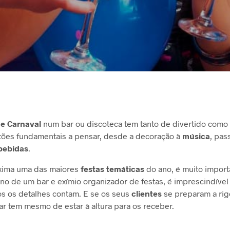
de Carnaval
num bar ou discoteca tem tanto de divertido como 
tões fundamentais a pensar, desde a decoração à
música
, pas
bebidas
.
xima uma das maiores
festas temáticas
do ano, é muito import
 de um bar e exímio organizador de festas, é imprescindível 
os os detalhes contam. E se os seus
clientes
se preparam a rig
ar tem mesmo de estar à altura para os receber.