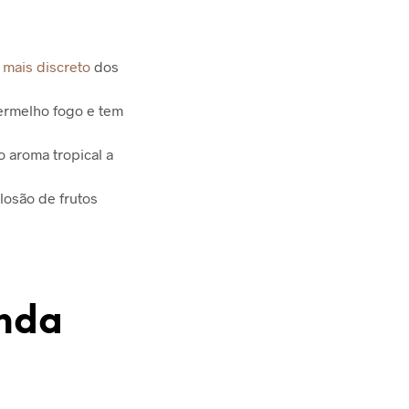
 mais discreto
dos
ermelho fogo e tem
 aroma tropical a
losão de frutos
inda