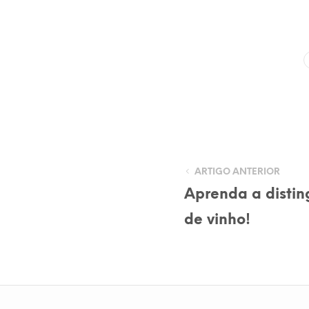
ARTIGO ANTERIOR
Aprenda a disting
de vinho!