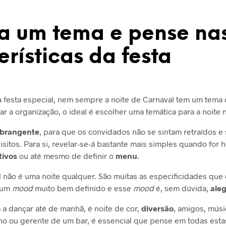
a um tema e pense na
erísticas da festa
 festa especial, nem sempre a noite de Carnaval tem um tema 
itar a organização, o ideal é escolher uma temática para a noite 
brangente
, para que os convidados não se sintam retraídos e s
sitos. Para si, revelar-se-á bastante mais simples quando for 
tivos
ou até mesmo de definir o
menu
.
l não é uma noite qualquer. São muitas as especificidades que
 um
mood
muito bem definido e esse
mood
é, sem dúvida,
aleg
 a dançar até de manhã, é noite de cor,
diversão
, amigos, músi
o ou gerente de um bar, é essencial que pense em todas esta