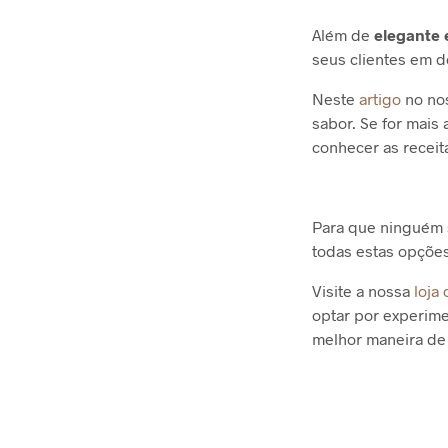
Além de
elegante 
seus clientes em de
Neste
artigo
no nos
sabor. Se for mais
conhecer as recei
Para que ninguém s
todas estas opções
Visite a nossa
loja 
optar por experime
melhor maneira de