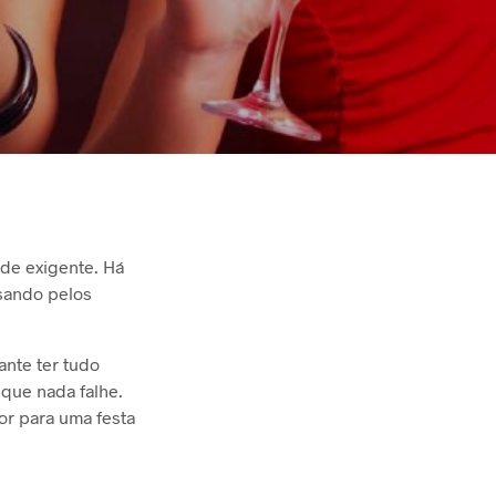
de exigente. Há
sando pelos
ante ter tudo
que nada falhe.
or para uma festa