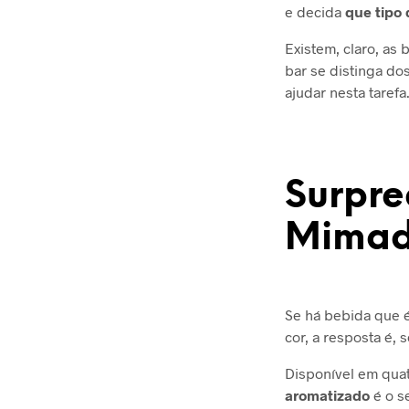
e decida
que tipo 
Existem, claro, as
bar se distinga do
ajudar nesta tarefa
Surpre
Mima
Se há bebida que é
cor, a resposta é,
Disponível em qua
aromatizado
é o s