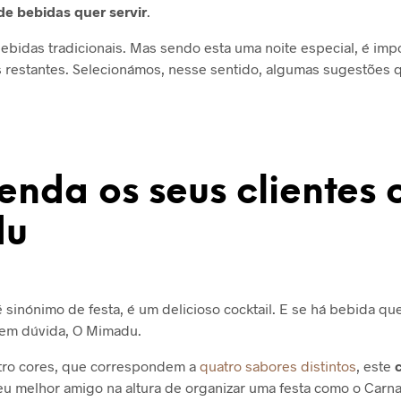
de bebidas quer servir
.
 bebidas tradicionais. Mas sendo esta uma noite especial, é imp
s restantes. Selecionámos, nesse sentido, algumas sugestões
.
enda os seus clientes
du
 sinónimo de festa, é um delicioso cocktail. E se há bebida qu
 sem dúvida, O Mimadu.
tro cores, que correspondem a
quatro sabores distintos
, este
eu melhor amigo na altura de organizar uma festa como o Carn