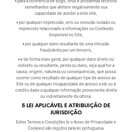
• para a ocorrência de bugs, vírus e problemas técnicos
semelhantes que afetem negativamente sua
capacidade de aceder a este site,
• por qualquer imprecisão, erro ou omissão isolado ou
imprevisto relacionado a informações ou Conteúdo
disponível no Site,
• por qualquer dano resultante de uma intrusão
fraudulenta por um terceiro,
• e de forma mais geral, por qualquer dano direto ou
indireto ou resultante, perda ou dano, seja qual for a
causa, origem, natureza ou consequências, que possa
ocorrer como resultado de qualquer tipo de acesso ao
Site ou de qualquer incapacidade de acesso a ele ou à
crédito dado a qualquer informação proveniente direta
ou indiretamente da última.
5 LEI APLICÁVEL E ATRIBUIÇÃO DE
JURISDIÇÃO
Estes Termos e Condições (e o Aviso de Privacidade e
Cookies) são regidos pela lei portuguesa.