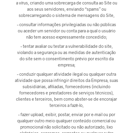
a vírus, criando uma sobrecarga de consulta ao Site ou
aos seus servidores, enviando “spams” ou
sobrecarregando o sistema de mensagens do Site,
– consultar informações privilegiadas ou não públicas
ou aceder um servidor ou conta para a qual o usuário
não tem acesso expressamente concedido;
– tentar avaliar ou testar a vulnerabilidade do site,
violando a segurança ou as medidas de autenticação
do site sem o consentimento prévio por escrito da
empresa;
– conduzir qualquer atividade ilegal ou qualquer outra
atividade que possa infringir direitos da Empresa, suas
subsidiárias, afiliadas, fornecedores (incluindo
fornecedores e prestadores de serviços técnicos),
clientes e terceiros, bem como abster-se de encorajar
terceiros a fazê-lo,
– fazer upload, exibir, postar, enviar por e-mail ou por
qualquer outro meio qualquer conteúdo comercial ou
promocional não solicitado ou não autorizado, lixo