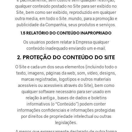
qualquer conteúdo postado no Site para ser exibido no
Site, bem como ser exibido, reproduzido em qualquer
outra media, em todo o Site. mundo, para a promoção e
publicidade da Companhia, seus produtos e serviços.
1.5 RELATÓRIO DO CONTEÚDO INAPROPRIADO
Os usuários podem relatar à Empresa qualquer
conteúdo inadequado enviando um e-mail.
2. PROTEÇÃO DO CONTEÚDO DO SITE
O Site e cada um dos seus elementos (incluindo todo o
texto, imagens, páginas da web, som, vídeo, designs,
marcas registradas, logotipos e outros materiais
acessíveis ou acessíveis através do Site), bem como
qualquer software necessário para ser usado em
relação à antiga , bases de dados e boletins
informativos (o “Conteúdo”) podem conter
informações confidenciais e informações protegidas
por direitos de propriedade intelectual ou outras
legislações.
A menos que expressamente declarado de outra forma