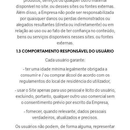
produtos, serviços ou qualquer outro material
disponível no site. ou desses sites ou fontes externas.
Além disso, a Empresa não pode ser responsabilizada
por quaisquer danos ou perdas demonstrados ou
alegados resultantes (direta ou indiretamente) ou em
relação ao uso ou ao fato de ter confiança no conteúdo,
bens ou serviços disponíveis nesses sites. ou fontes
externas.
1.3 COMPORTAMENTO RESPONSÁVEL DO USUÁRIO
Cada usuário garante:
– ter uma idade mínima legalmente obrigada a
consumir e / ou comprar álcool de acordo com os
regulamentos do local de residência do utilizador,
– usar o Site apenas para uso pessoal e lícito do usuário,
excluindo, portanto, qualquer outro uso comercial sem
o consentimento prévio por escrito da Empresa,
– fornecer, quando relevante, dados pessoais
verdadeiros, atualizados e precisos.
Os usuários não podem, de forma alguma, representar