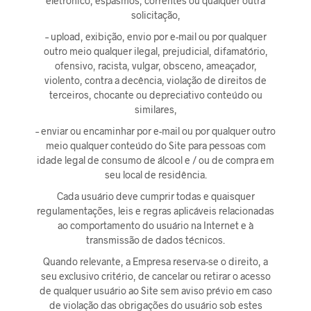
eletrónico, espasmos, correntes ou qualquer outra
solicitação,
– upload, exibição, envio por e-mail ou por qualquer
outro meio qualquer ilegal, prejudicial, difamatório,
ofensivo, racista, vulgar, obsceno, ameaçador,
violento, contra a decência, violação de direitos de
terceiros, chocante ou depreciativo conteúdo ou
similares,
– enviar ou encaminhar por e-mail ou por qualquer outro
meio qualquer conteúdo do Site para pessoas com
idade legal de consumo de álcool e / ou de compra em
seu local de residência.
Cada usuário deve cumprir todas e quaisquer
regulamentações, leis e regras aplicáveis relacionadas
ao comportamento do usuário na Internet e à
transmissão de dados técnicos.
Quando relevante, a Empresa reserva-se o direito, a
seu exclusivo critério, de cancelar ou retirar o acesso
de qualquer usuário ao Site sem aviso prévio em caso
de violação das obrigações do usuário sob estes