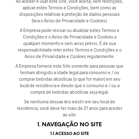
Ao aceder e usar este Site, você aceita, sem restrições,
aplicar estes Termos e Condições, bem como as
disposições relativas à proteção de dados pessoais
(leia o Aviso de Privacidade e Cookies).
A Empresa pode revisar ou atualizar estes Termos e
Condições e o Aviso de Privacidade e Cookies a
qualquer momento e sem aviso prévio. É de sua
responsabilidade reler estes Termos e Condições e o
Aviso de Privacidade e Cookies regularmente.
A Empresa fornece este Site somente para pessoas que
tenham atingido a idade legal para consumir e / ou
comprar bebidas alcoólicas (o que for maior) em seu
local de residência e desde que o consumo e / ou a
compra de bebidas alcoólicas seja legal.
Se nenhuma dessas leis existir em seu local de
residência, você deve ter mais de 21 anos para aceder
ao site.
1. NAVEGAÇÃO NO SITE
1.1 ACESSO AO SITE