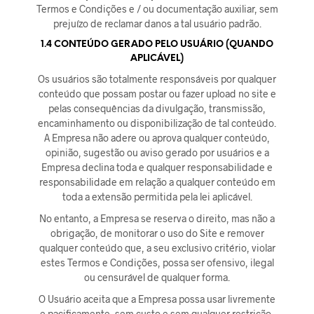
Termos e Condições e / ou documentação auxiliar, sem
prejuízo de reclamar danos a tal usuário padrão.
1.4 CONTEÚDO GERADO PELO USUÁRIO (QUANDO
APLICÁVEL)
Os usuários são totalmente responsáveis por qualquer
conteúdo que possam postar ou fazer upload no site e
pelas consequências da divulgação, transmissão,
encaminhamento ou disponibilização de tal conteúdo.
A Empresa não adere ou aprova qualquer conteúdo,
opinião, sugestão ou aviso gerado por usuários e a
Empresa declina toda e qualquer responsabilidade e
responsabilidade em relação a qualquer conteúdo em
toda a extensão permitida pela lei aplicável.
No entanto, a Empresa se reserva o direito, mas não a
obrigação, de monitorar o uso do Site e remover
qualquer conteúdo que, a seu exclusivo critério, violar
estes Termos e Condições, possa ser ofensivo, ilegal
ou censurável de qualquer forma.
O Usuário aceita que a Empresa possa usar livremente
e pacificamente, sem custo e sem qualquer restrição,