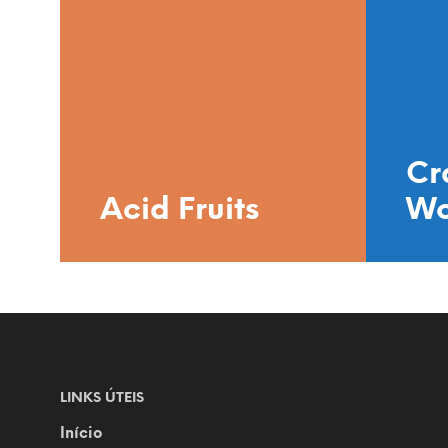
Cr
Acid Fruits
Wo
LINKS ÚTEIS
Início