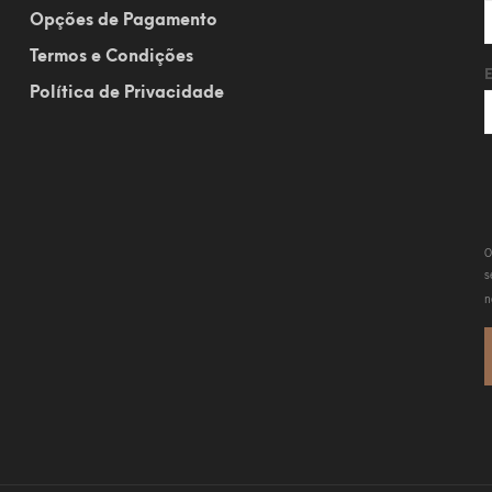
Opções de Pagamento
Termos e Condições
Política de Privacidade
O
s
n