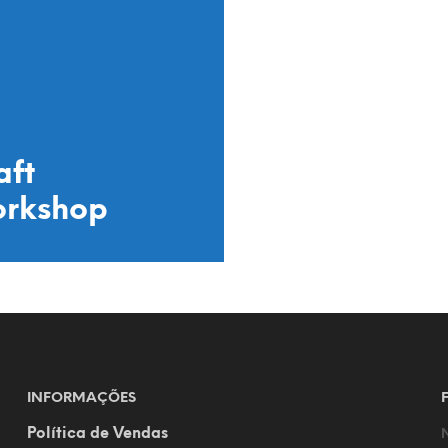
aft
rkshop
INFORMAÇÕES
Política de Vendas