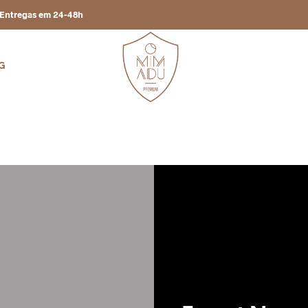
Entregas em 24-48h
G