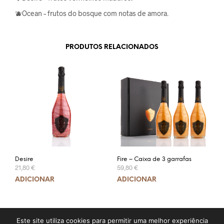
🫐Ocean – frutos do bosque com notas de amora.
PRODUTOS RELACIONADOS
Desire
Fire – Caixa de 3 garrafas
21,80
€
59,80
€
ADICIONAR
ADICIONAR
Este site utiliza cookies para permitir uma melhor experiência