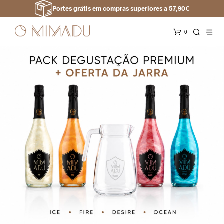
Portes grátis em compras superiores a 57,90€
0