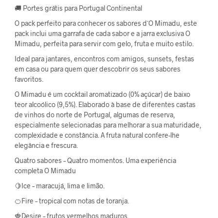
🚚 Portes grátis para Portugal Continental
O pack perfeito para conhecer os sabores d´O Mimadu, este
pack inclui uma garrafa de cada sabor e a jarra exclusiva O
Mimadu, perfeita para servir com gelo, fruta e muito estilo.
Ideal para jantares, encontros com amigos, sunsets, festas
em casa ou para quem quer descobrir os seus sabores
favoritos.
O Mimadu é um cocktail aromatizado (0% açúcar) de baixo
teor alcoólico (9,5%). Elaborado à base de diferentes castas
de vinhos do norte de Portugal, algumas de reserva,
especialmente selecionadas para melhorar a sua maturidade,
complexidade e constância. A fruta natural confere-lhe
elegância e frescura.
Quatro sabores – Quatro momentos. Uma experiência
completa O Mimadu
🍋Ice – maracujá, lima e limão.
🍊Fire – tropical com notas de toranja.
🍓Desire – frutos vermelhos maduros.