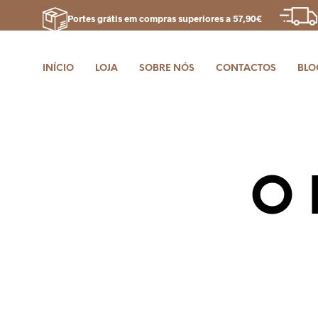
Portes grátis em compras superiores a 57,90€
INÍCIO
LOJA
SOBRE NÓS
CONTACTOS
BLO
O 