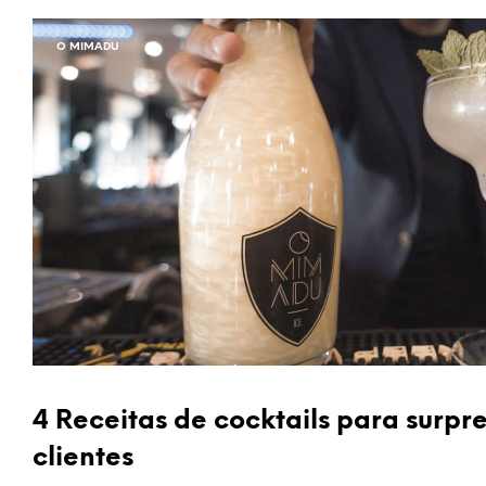
O MIMADU
4 Receitas de cocktails para surpr
clientes