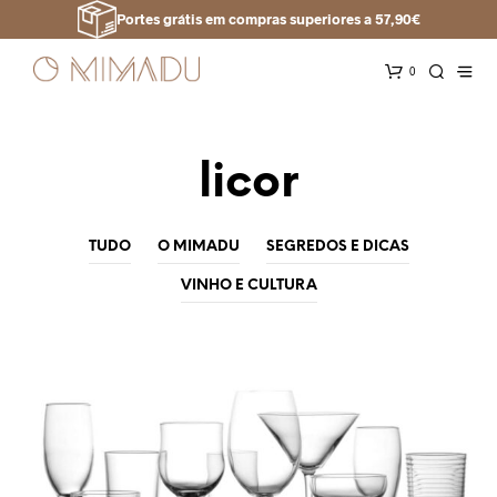
Portes grátis em compras superiores a 57,90€
0
licor
TUDO
O MIMADU
SEGREDOS E DICAS
VINHO E CULTURA
VINHO E CULTURA