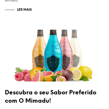
Mimadu.
LER MAIS
O MIMADU
Descubra o seu Sabor Preferido
com O Mimadu!