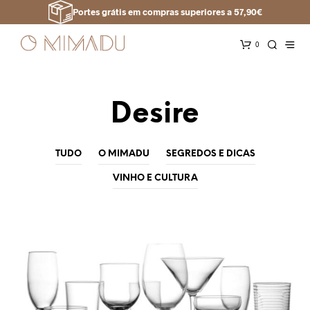
Portes grátis em compras superiores a 57,90€
0
Desire
TUDO
O MIMADU
SEGREDOS E DICAS
VINHO E CULTURA
VINHO E CULTURA