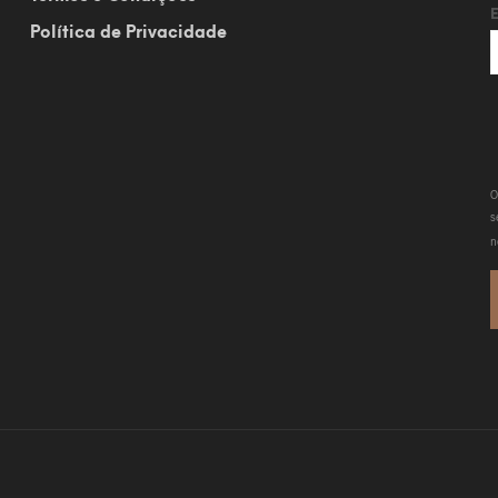
Política de Privacidade
O
s
n