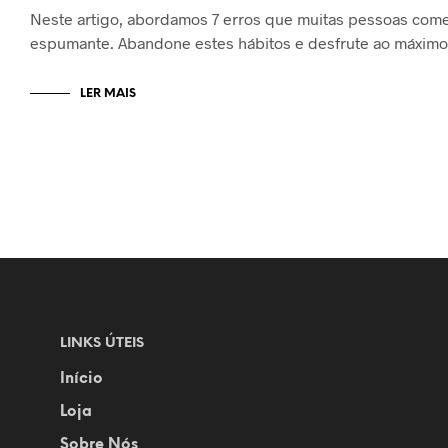
Neste artigo, abordamos 7 erros que muitas pessoas com
espumante. Abandone estes hábitos e desfrute ao máximo
LER MAIS
LINKS ÚTEIS
Início
Loja
Sobre Nós