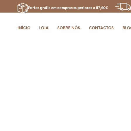
Portes grátis em compras superiores a 57,90€
INÍCIO
LOJA
SOBRE NÓS
CONTACTOS
BLO