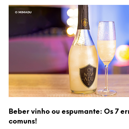
O MIMADU
Beber vinho ou espumante: Os 7 er
comuns!