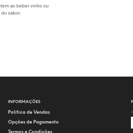
etem ao beber vinho ou
 do sabor.
INFORMAÇÕES
Política de Vendas
Opções de Pagamento
Termos e Condições